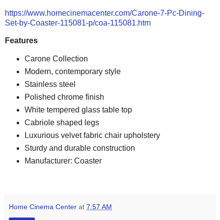
https://www.homecinemacenter.com/Carone-7-Pc-Dining-
Set-by-Coaster-115081-p/coa-115081.htm
Features
Carone Collection
Modern, contemporary style
Stainless steel
Polished chrome finish
White tempered glass table top
Cabriole shaped legs
Luxurious velvet fabric chair upholstery
Sturdy and durable construction
Manufacturer: Coaster
Home Cinema Center
at
7:57 AM